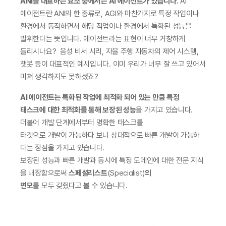
ANI를 대표하는 요소 중에서는 AI 에이전트가 있습니다.
 AI 
에이전트란 ANI의 한 종류로, AGI와 마찬가지로 특정 작업이나 
환경에서 동작하면서 해당 작업이나 환경에서 특화된 성능을 
발휘한다는 뜻입니다. 에이전트라는 표현이 너무 거창하게 
들리시나요?  음성 비서 시리, 자율 주행 자동차의 제어 시스템, 
챗봇 등이 대표적인 예시입니다. 이미 우리가 너무 잘 쓰고 있어서 
미쳐 생각하지도 못하셨죠?
AI 에이전트는 특화된 작업에 최적화 되어 있는 만큼 특정 
태스크에 대한 최적화를 통해 보장된 성능
을 가지고 있습니다. 
더불어 개발 단계에서부터 명확한 태스크를 
타겟으로 개발이 가능하다 보니 상대적으로 빠른 개발이 가능하
다는 장점을 가지고 있습니다. 
보장된 성능과 빠른 개발과 동시에 특정 도메인에 대한 전문 지식
을 내장함으로써 
스페셜리스트
(Specialist)
의 
면모
를 모두 갖췄다고 볼 수 있습니다. 