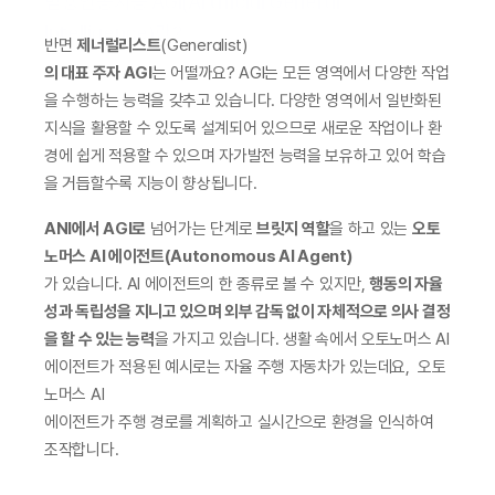
범용인공지능 AGI(Artificial General 
Intelligence)란?
반면 
제너럴리스트
(Generalist)
의 대표 주자 AGI
는 어떨까요? AGI는 모든 영역에서 다양한 작업
을 수행하는 능력을 갖추고 있습니다. 다양한 영역에서 일반화된 
지식을 활용할 수 있도록 설계되어 있으므로 새로운 작업이나 환
경에 쉽게 적용할 수 있으며 자가발전 능력을 보유하고 있어 학습
을 거듭할수록 지능이 향상됩니다.
ANI에서 AGI로
 넘어가는 단계로 
브릿지 역할
을 하고 있는 
오토
노머스 AI 에이전트(Autonomous AI Agent)
가 있습니다. AI 에이전트의 한 종류로 볼 수 있지만, 
행동의 자율
성과 독립성을 지니고 있으며 외부 감독 없이 자체적으로 의사 결정
을 할 수 있는 능력
을 가지고 있습니다. 생활 속에서 오토노머스 AI 
에이전트가 적용된 예시로는 자율 주행 자동차가 있는데요,  오토
노머스 AI 
에이전트가 주행 경로를 계획하고 실시간으로 환경을 인식하여 
조작합니다.