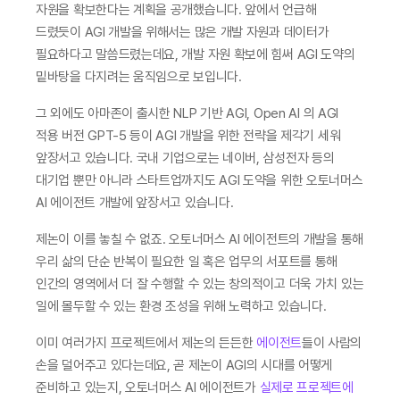
자원을 확보한다는 계획을 공개했습니다. 앞에서 언급해 
드렸듯이 AGI 개발을 위해서는 많은 개발 자원과 데이터가 
필요하다고 말씀드렸는데요, 개발 자원 확보에 힘써 AGI 도약의 
밑바탕을 다지려는 움직임으로 보입니다. 
그 외에도 아마존이 출시한 NLP 기반 AGI, Open AI 의 AGI 
적용 버전 GPT-5 등이 AGI 개발을 위한 전략을 제각기 세워 
앞장서고 있습니다. 국내 기업으로는 네이버, 삼성전자 등의 
대기업 뿐만 아니라 스타트업까지도 AGI 도약을 위한 오토너머스 
AI 에이전트 개발에 앞장서고 있습니다. 
제논이 이를 놓칠 수 없죠. 오토너머스 AI 에이전트의 개발을 통해 
우리 삶의 단순 반복이 필요한 일 혹은 업무의 서포트를 통해 
인간의 영역에서 더 잘 수행할 수 있는 창의적이고 더욱 가치 있는 
일에 몰두할 수 있는 환경 조성을 위해 노력하고 있습니다.
이미 여러가지 프로젝트에서 제논의 든든한 
에이전트
들이 사람의 
손을 덜어주고 있다는데요, 곧 제논이 AGI의 시대를 어떻게 
준비하고 있는지, 오토너머스 AI 에이전트가 
실제로 프로젝트에 