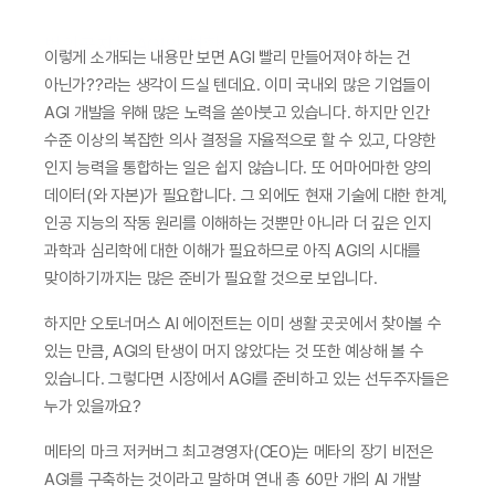
범인공지능 AGI의 현황
이렇게 소개되는 내용만 보면 AGI 빨리 만들어져야 하는 건 
아닌가??라는 생각이 드실 텐데요. 이미 국내외 많은 기업들이 
AGI 개발을 위해 많은 노력을 쏟아붓고 있습니다. 하지만 인간 
수준 이상의 복잡한 의사 결정을 자율적으로 할 수 있고, 다양한 
인지 능력을 통합하는 일은 쉽지 않습니다. 또 어마어마한 양의 
데이터(와 자본)가 필요합니다. 그 외에도 현재 기술에 대한 한계, 
인공 지능의 작동 원리를 이해하는 것뿐만 아니라 더 깊은 인지 
과학과 심리학에 대한 이해가 필요하므로 아직 AGI의 시대를 
맞이하기까지는 많은 준비가 필요할 것으로 보입니다.
하지만 오토너머스 AI 에이전트는 이미 생활 곳곳에서 찾아볼 수 
있는 만큼, AGI의 탄생이 머지 않았다는 것 또한 예상해 볼 수 
있습니다. 그렇다면 시장에서 AGI를 준비하고 있는 선두주자들은 
누가 있을까요?
메타의 마크 저커버그 최고경영자(CEO)는 메타의 장기 비전은 
AGI를 구축하는 것이라고 말하며 연내 총 60만 개의 AI 개발 