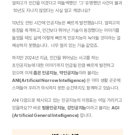
알파고가 인간을 이겼다고 떠들썩했던  ‘그’ 유명했던 사건이 불과
 10년도 지나지 않았다는 사실 알고 계셨나요?
10년도 안된 시간에 인공지능은 빠르게 발전했습니다. 알파고의 
등장을 목격하고, 인간보다 뛰어난 기술이 등장했다는 이야기를 
들었을 때도 삶에 이렇게 빠르게 인공지능이 녹아들 것이라는 걸 
예상하지 못했습니다.  너무 멀리 있는 기술 같았죠. 
하지만 2024년 지금, 인간을 뛰어넘는 사고를 하는 
초인공지능에 대한 이야기까지 언급될 만큼 빠르게 발전하고 
있으며 이제 
좁은 인공지능
, 
약인공지능
이라 불리는 
ANI(Artificial Narrow Intelligence)
 은 이미 생활 곳곳에 
스며들어 우리가 의식하지 못한 순간까지도 함께하고 있습니다.
ANI 다음으로 제시되고 있는 인공지능의 이정표는 어딜 가리키고 
있을까요?? 바로 
범용인공지능
, 
강인공지능
이라고 불리는 
AGI 
(Artificial General Intelligence)
 입니다. 