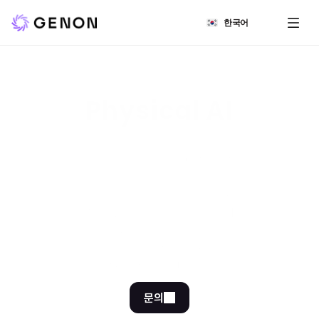
Select Language
한국어
Physical AI
제논은 화면을 벗어난 물리 세계에서 
더 큰 혁신을 만듭니다. 
정보를 주고 태스크를 수행하던 AI 
어시스턴트를 넘어, 현장의 일손을 채워주는
실체 있는 동료로 진화합니다.
오피스, 제조 공장, 케어 서비스 현장까지 제논의 
피지컬 AI가 새로운 엔터프라이즈의
가능성을 켭니다.
문의