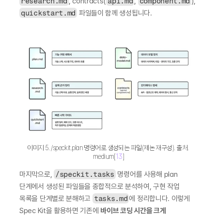
research.md
, contracts(
api.md
, 
component.md
), 
quickstart.md
 파일들이 함께 생성됩니다.
이미지 5. /speckit.plan 명령어로 생성되는 파일(제논 재구성). 출처. 
medium[
13
]
마지막으로, 
/speckit.tasks
 명령어를 사용해 plan 
단계에서 생성된 파일들을 종합적으로 분석하여, 구현 작업 
목록을 단계별로 분해하고 
tasks.md
에 정리합니다. 이렇게 
Spec Kit을 활용하면 기존에 
바이브 코딩 시간을 크게 