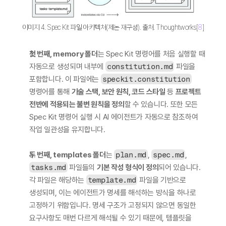
이미지 4. Spec Kit 파일 아키텍처(제논 재구성). 출처. Thoughtworks[
8
]
첫 번째, memory 폴더
는 Spec Kit 명령어를 처음 실행할 때 
자동으로 생성되며 내부에 
constitution.md
 파일을 
포함합니다. 이 파일에는 
speckit.constitution
명령어를 통해 
기술 스택, 보안 원칙, 코드 스타일
 등 
프로젝트 
전반에 적용되는 불변 원칙을 정의
할 수 있습니다. 또한 모든 
Spec Kit 명령어 실행 시 AI 에이전트가 자동으로 참조하여 
작업 일관성을 유지합니다.
두 번째, templates 폴더
는 
plan.md
, 
spec.md
, 
tasks.md
 파일들의 
기본 작성 형식이 정의
되어 있습니다. 
각 파일은 해당하는 
template.md
 파일을 기반으로 
생성되며, 이는 에이전트가 명세를 해석하는 방식을 하나로 
고정하기 위함입니다. 명세 구조가 고정되지 않으면 동일한 
요구사항도 매번 다르게 해석될 수 있기 때문에, 템플릿을 