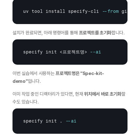
uv tool install specify-cli 
--from
git
설치가 완료되면, 아래 명령어를 통해 
프로젝트를 초기화
합니다.
specify init <프로젝트명> 
--ai
이번 실습에서 사용하는 
프로젝트명은 “Spec-kit-
demo”
입니다.
이미 작업 중인 디렉터리가 있다면, 현재 
위치에서 바로 초기화
할 
수도 있습니다.
specify init . 
--ai