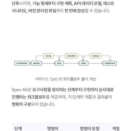
단축
시키며, 
기능 명세부터 구현 계획, API·데이터 모델, 테스트 
시나리오, 버전 관리된 파일
까지 
한 번에 완성
할 수 있습니다.
2.2 Spec Kit의 8단계 워크플로우: 원칙 수립부터 
구현까지 
이미지 6. Spec Kit 워크플로우. 출처. 제논
Spec Kit은 
요구사항을 정리하는 단계부터 구현까지 순서대로 
진행하는 워크플로우
를 제공하며, 각 단계의 역할과 결과물이 
명확히 구분
되어 있습니다.
단계
명령어
명령어 유형
역할 (무엇을