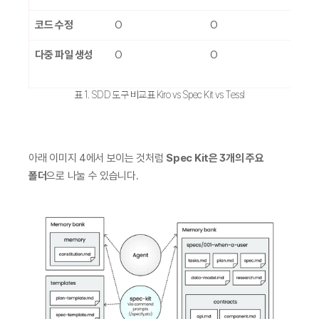
코드 수정
O
O
X
다중 파일 생성
O
O
X
언
표 1. SDD 도구 비교표 Kiro vs Spec Kit vs Tessl
2.1 파일 아키텍처 
아래 이미지 4에서 보이는 것처럼 
Spec Kit은 3개의 주요 
폴더
으로 나눌 수 있습니다.