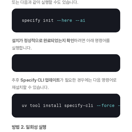
또는 다음과 같이 실행할 수도 있습니다.
specify init 
--here
--ai
설치가 정상적으로 완료되었는지 확인
하려면 아래 명령어를 
실행합니다.
추후 
Specify CLI 업데이트
가 필요한 경우에는 다음 명령어로 
재설치할 수 있습니다.
uv tool install specify-cli 
--force
--fro
방법 2. 일회성 실행