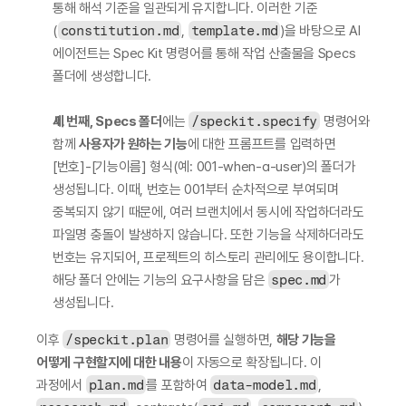
통해 해석 기준을 일관되게 유지합니다. 이러한 기준
(
constitution.md
, 
template.md
)을 바탕으로 AI 
에이전트는 Spec Kit 명령어를 통해 작업 산출물을 Specs 
폴더에 생성합니다.
세 번째, Specs 폴더
에는 
/speckit.specify
 명령어와 
함께 
사용자가 원하는 기능
에 대한 프롬프트를 입력하면 
[번호]-[기능이름] 형식(예: 001-when-a-user)의 폴더가 
생성됩니다. 이때, 번호는 001부터 순차적으로 부여되며 
중복되지 않기 때문에, 여러 브랜치에서 동시에 작업하더라도 
파일명 충돌이 발생하지 않습니다. 또한 기능을 삭제하더라도 
번호는 유지되어, 프로젝트의 히스토리 관리에도 용이합니다. 
해당 폴더 안에는 기능의 요구사항을 담은 
spec.md
가 
생성됩니다.
이후 
/speckit.plan
 명령어를 실행하면, 
해당 기능을 
어떻게 구현할지에 대한 내용
이 자동으로 확장됩니다. 이 
과정에서 
plan.md
를 포함하여 
data-model.md
, 