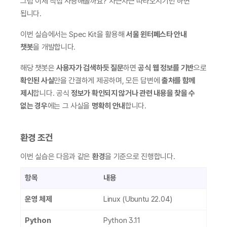
그럼 이제 직접 사용해볼까요? 차근차근 따라오시기만 하면 
됩니다.
이번 실습에서는 Spec Kit을 활용해 
서울 윈터페스타 안내 
챗봇
을 개발합니다.
해당 챗봇은 
사용자가 검색하듯 질문
하면 
공식 웹 정보를 기반
으로 
확인된 사실
만을 간결하게 제공하며, 모든 답변에 
출처를 함께 
제시
합니다. 공식 
정보가 확인되지 않거나 관련 내용을 찾을 수 
없는 경우
에는 그 사실을 
명확히 안내
합니다.
환경 조건
이번 실습은 다음과 같은 
환경
을 기준으로 진행합니다.
항목
내용
운영 체제
Linux (Ubuntu 22.04)
Python
Python 3.11