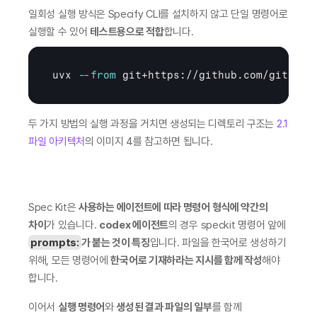
일회성 실행 방식은 Specify CLI를 설치하지 않고 단일 명령어로 
실행할 수 있어 
테스트용으로 적합
합니다.
uvx 
--from
git
+https://github.com/github
두 가지 방법의 실행 과정을 거치면 생성되는 디렉토리 구조는 
2.1 
파일 아키텍처
의 이미지 4를 참고하면 됩니다.
- 실행 과정
Spec Kit은 
사용하는 에이전트에 따라 명령어 형식에 약간의 
차이
가 있습니다. 
codex 에이전트
의 경우 speckit 명령어 앞에 
prompts:
가 붙는 것이 특징
입니다. 파일을 한국어로 생성하기 
위해, 모든 명령어에 
한국어로 기재하라는 지시를 함께 작성
해야 
합니다.
이어서 
실행 명령어
와 
생성된 결과 파일의 일부
를 함께 