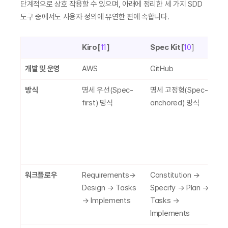
단계적으로 상호 작용할 수 있으며, 아래에 정리한 세 가지 SDD 
도구 중에서도 사용자 정의에 유연한 편에 속합니다.
Kiro[
11
]
Spec Kit[
10
]
T
개발 및 운영
AWS
GitHub
T
방식
명세 우선(Spec-
명세 고정형(Spec-
명
first) 방식
anchored) 방식
a
방
(
s
탐
워크플로우
Requirements→ 
Constitution → 
Pl
Design → Tasks 
Specify → Plan → 
I
→ Implements
Tasks → 
T
Implements