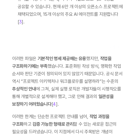
공유할 수 있습니다. 현재 6만 개 이상의 오픈소스 프로젝트에 
채택되었으며, 15개 이상의 주요 AI 에이전트를 지원합니다
[
3
].
컨텍스트 파일의 구조적 제약: 명세 기반 개발(SDD)
이 필요한 이유
이러한 파일은 
기본적인 명세 제공에는 유용
했지만, 
작업을 
구조화하기에는 부족
했습니다. 표준화된 작성 방식, 명확한 작업 
순서와 판단 기준이 정의되어 있지 않았기 때문입니다. 공식 문서 
역시 “프로젝트 아키텍처나 워크플로우를 설명하라”는 수준의 
추상적인 안내
에 그쳐, 실제 실행 로직은 개발자들이 시행착오를 
통해 개별적으로 설계해야 했고, 그로 인해 결과의 
일관성을 
보장하기 어려웠습니다
[
4
].
이러한 한계는 단순한 프로젝트 안내를 넘어, 
작업 과정을 
구조화
하고 
검증 가능한 형태로 관리
할 수 있는 새로운 접근의 
필요성을 드러냈습니다. 이 지점에서 다시 주목받은 개념이 