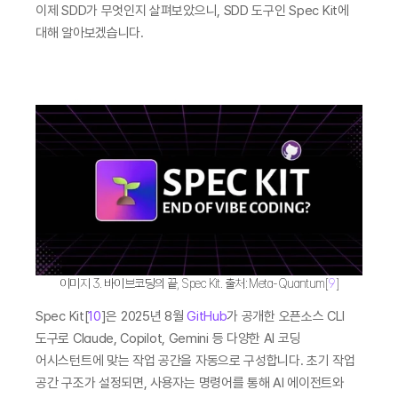
이제 SDD가 무엇인지 살펴보았으니, SDD 도구인 Spec Kit에 
대해 알아보겠습니다.
2. 스펙킷(Spec Kit)이란?
이미지 3. 바이브코딩의 끝, Spec Kit. 출처: Meta-Quantum[
9
]
Spec Kit[
10
]은 2025년 8월 
GitHub
가 공개한 오픈소스 CLI 
도구로 Claude, Copilot, Gemini 등 다양한 AI 코딩 
어시스턴트에 맞는 작업 공간을 자동으로 구성합니다. 초기 작업 
공간 구조가 설정되면, 사용자는 명령어를 통해 AI 에이전트와 