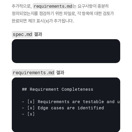
추가적으로, 
requirements.md
는 요구사항이 충분히 
정의되었는지를 점검하기 위한 파일로, 각 항목에 대한 검토가 
완료되면 체크 표시(x)가 추가됩니다.
spec.md
 결과
requirements.md
 결과
## Requirement Completeness

- 
[x]
 Requirements are testable and unambi
- 
[x]
 Edge cases are identified

- 
[x]