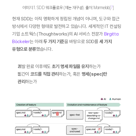
이미지 1. SDD 워크플로우 (제논 재구성). 출처: Marmelab[
7
]
현재 SDD는 아직 명확하게 정립된 개념이 아니며, 도구와 접근 
방식에서 다양한 형태로 발전하고 있습니다. 세계적인 IT 컨설팅 
기업 소트웍스(Thoughtworks)의 AI 서비스 전문가 
Birgitta 
Böckeler
는 아래 
두 가지 기준
을 바탕으로 SDD를 
세 가지 
유형으로 분류
했습니다.
개발 완료 이후에도 
초기 명세 파일을 유지
하는가
인간이 
코드를 직접 관리
하는가, 혹은 
명세(spec)만 
관리
하는가