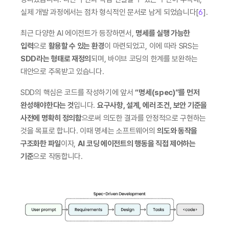
실제 개발 과정에서는 점차 형식적인 문서로 남게 되었습니다[
6
].
최근 다양한 AI 에이전트가 등장하면서, 
명세를 실행 가능한 
입력
으로 
활용할 수 있는 환경
이 마련되었고, 이에 따라 SRS는 
SDD라는 형태로 재정의
되며, 바이브 코딩의 한계를 보완하는 
대안으로 주목받고 있습니다.
SDD의 핵심은 코드를 작성하기에 앞서 
“명세(spec)”를 먼저 
완성해야한다는 것
입니다. 
요구사항, 설계, 에러 조건, 보안 기준을 
사전에 명확히 정의함
으로써 의도한 결과를 안정적으로 구현하는 
것을 목표로 합니다. 이때 명세는 소프트웨어의 
의도와 동작을 
구조화한 파일
이자, 
AI 코딩 에이전트의 행동을 직접 제어하는 
기준
으로 작동합니다.