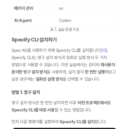
패키지 관리
uv
AI Agent
Codex
표 3. 실습 환경 구성
Specify CLI 설치하기
Spec Kit을 사용하기 위해 Specify CLI를 설치합니다[
10
]. 
Specify CLI는 영구 설치 방식과 일회성 실행 방식 두 가지 
방법으로 사용할 수 있습니다. 이번 실습에서는 관리와 
재사용이 
용이한 영구 설치 방식
을 사용하며, 설치 없이 
한 번만 실행
해보고 
싶은 경우에는 
일회성 실행 방식
을 선택할 수 있습니다.
방법 1. 영구 설치
영구 설치 방식은 한 번만 설치하면 이후 
어떤 프로젝트에서도 
Specify CLI를 바로 사용
할 수 있는 방법입니다.
먼저 다음 명령어를 실행하여 
Specify CLI를 설치
합니다.