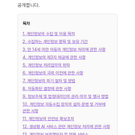
공개합니다.
목차
1
.
개인정보의 수집 및 이용 목적
2
.
수집하는 개인정보 항목 및 보유 기간
3
.
만 14세 미만 아동의 개인정보 처리에 관한 사항
4
.
개인정보의 제3자 제공에 관한 사항
5
.
개인정보 처리업무의 위탁
6
.
개인정보의 국외 이전에 관한 사항
7
.
개인정보의 파기 절차 및 방법
8
.
자동화된 결정에 관한 사항
9
.
정보주체 및 법정대리인의 권리·의무 및 행사 방법
10
.
개인정보 자동수집 장치의 설치·운영 및 거부에
관한 사항
11
.
개인정보의 안전성 확보조치
12
.
생성형 AI 서비스 관련 개인정보 처리에 관한 사항
13
.
개인정보 보호책임자 및 민원 서비스