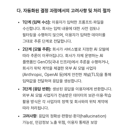
다. 자동화된 결정 과정에서의 고려사항 및 처리 절차
1단계 (입력 수신):
이용자가 입력한 프롬프트·파일을
수신합니다. 회사는 입력 내용에 대한 사전 검토나
필터링을 수행하지 않으며, 이용자가 입력한 데이터를
그대로 추론 단계로 전달합니다.
2단계 (모델 추론):
회사가 서비스별로 지정한 AI 모델에
따라 추론이 이루어집니다. 회사가 자체 운영하는 AI
플랫폼인 GenOS(국내 인프라)에서 추론을 수행하거나,
회사가 위탁 계약을 체결한 외부 AI 모델 사업자
(Anthropic, OpenAI 등)에게 안전한 채널(TLS)을 통해
입력값을 전달하여 응답을 생성합니다.
3단계 (응답 반환):
생성된 응답을 이용자에게 반환합니다.
외부 AI 모델 사업자가 전송받은 데이터의 보관·이용·학습
활용 방식은 각 사업자의 정책 및 회사와의 위탁 계약에
따라 처리됩니다.
고려사항:
응답의 정확성·편향성·환각(hallucination)
가능성, 민감정보 노출 위험, 이용자 통제권 보장