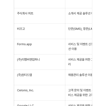
주식회사 피트
소개서 제공 솔루션 이용
비즈고
단문(SMS), 장문(LMS), MMS
Forms.app
서비스 및 이벤트 신청 양식 수집
션 이용
(주)리멤버앤컴퍼니
서비스 제공을 위한 고객 DB 데
리
(주)원티드랩
채용관리 솔루션 이용
Celonis, Inc.
고객 문의 및 이벤트 신청 양식 수
비스 제공을 위한 고객 DB 데이
Google LLC
서비스 제공을 위한 시스템 운영,