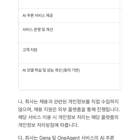
응답 생성
AI 추론 서비스 제공
AI 모델 
서비스 운영 및 개선
서비스 이용
/ 보안 및
고객 지원
서비스 이용
존 / 공지
AI 모델 학습 및 성능 개선 (동의 기반)
이용자가 입
및 이용 기
/ 신규 A
나. 회사는 채용과 관련된 개인정보를 직접 수집하지
않으며, 채용 지원은 외부 플랫폼을 통해 진행됩니다.
해당 서비스 이용 시 개인정보 처리는 해당 플랫폼의
개인정보 처리방침에 따릅니다.
다. 회사는 Gena 및 OneAgent 서비스의 AI 추론