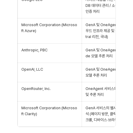
DB 데이터 관리 / 소셜 로그인(S
인증 처리
Microsoft Corporation (Microso
GenA 및 OneAgent 서비스의
ft Azure)
우드 인프라 제공 및 운영 (Kore
tral 리전, 국내)
Anthropic, PBC
GenA 및 OneAgent 서비스의 
de 모델 추론 처리
OpenAI, LLC
GenA 및 OneAgent 서비스의
모델 추론 처리
OpenRouter, Inc.
OneAgent 서비스의 AI 모델 
및 추론 처리
Microsoft Corporation (Microso
GenA 서비스의 웹사이트 이용 
ft Clarity)
석 (페이지 방문, 클릭, 마우스 이
크롤, 디바이스∙브라우저 정보)