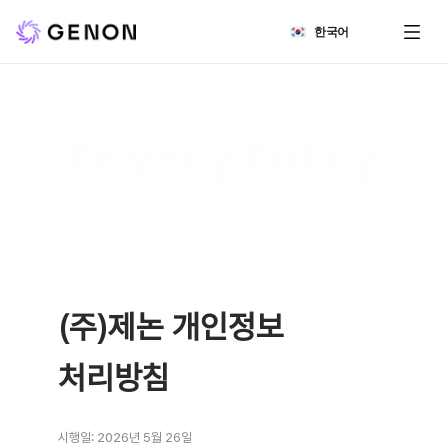
Select Language
한국어
Privacy Policy
개인정보처리방침
(주)제논 개인정보
처리방침
시행일: 2026년 5월 26일