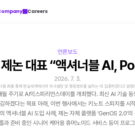
Company
Careers
언론보도
태 제논 대표 “액셔너블 AI, 
2026. 7. 3.
너블 AI를 통해 현실세계에서의 의사결정 및 행동범위를 넓히는 데 집중하겠다고 밝혔다
개월 주기로 AI익스피리언스데이를 개최했다. 최신 AI 기술 동
하겠다는 목표 아래, 이번 행사에서는 키노트 스피치를 시작으
액셔너블 AI 도입 사례, 제논 자체 플랫폼 ‘GenOS 2.0’의 
룹과 준비 중인 시니어 케어용 휴머노이드 서비스 등이 프로그