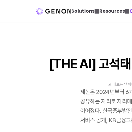
Solutions
Resources
[THE AI] 고석
고 대표는 액셔
제논은 2024년부터 6
공유하는 자리로 자리매김
이어졌다. 한국중부발전의 
서비스 공개, KB금융그