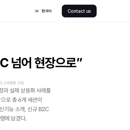
Select Language
Contact us
한국어
PoC 넘어 현장으로”
. /서재창 기자
향과 실제 상용화 사례를 
로 총 6개 세션이 
신기능 소개, 신규 B2C 
램에 담겼다. 