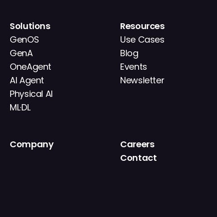
Solutions
Resources
GenOS
Use Cases
GenA
Blog
OneAgent
Events
AI Agent
Newsletter
Physical AI
ML·DL
Company
Careers
About
Contact
News
IR