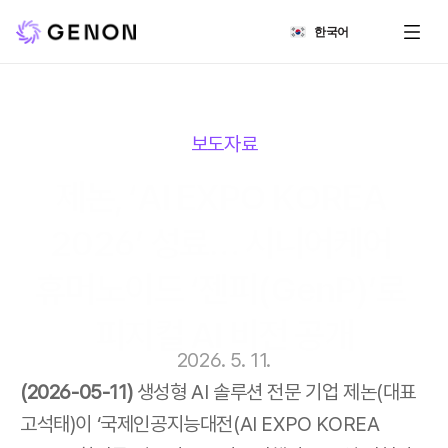
Select Language
한국어
보도자료
제논, ‘AI EXPO KOREA 
2026’ 성료… 시니어케어 
휴머노이드 ‘젠피(GenP)’로 
피지컬 AI 비전 공개
2026. 5. 11.
(2026-05-11)
 생성형 AI 솔루션 전문 기업 제논(대표 
고석태)이 ‘국제인공지능대전(AI EXPO KOREA 