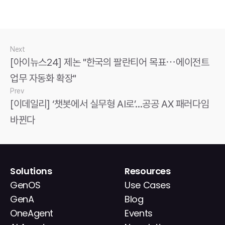
Next
[아이뉴스24] 제논 "한국의 팔란티어 목표⋯에이전트 
업무 자동화 확장"
Prev
[이데일리] ‘챗봇에서 실무형 AI로’…공공 AX 패러다임 
바뀐다
Solutions
Resources
GenOS
Use Cases
GenA
Blog
OneAgent
Events