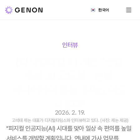
Select Language
한국어
인터뷰
[디지털타임스] 제논 "산업 
특화 AI 고도화…연내 
시니어케어 돕는 휴머노이드 
나온다"
2026. 2. 19.
고석태 제논 대표가 디지털타임스와 인터뷰하고 있다. (사진: 제논 제공)
"피지컬 인공지능(AI) 시대를 맞아 일상 속 편의를 높일 
서비스를 개발할 계획입니다. 연내에 가사 업무를 