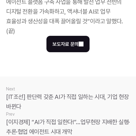
에이전트 플랫폼 구축 사업을 통해 발전 업무 전반의 
디지털 전환을 가속화하고, 액셔너블 AI로 업무 
효율성과 생산성을 대폭 끌어올릴 것”이라고 말했다. 
(끝)
보도자료 문의
Next
[IT조선] 판단력 갖춘 AI가 직접 일하는 시대, 기업 현장 
바뀐다
Prev
[이지경제] “AI가 직접 일한다!”…업무현장 지배한 실행·
추론·협업 에이전트 시대 개막