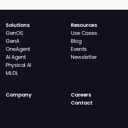
Solutions
Resources
GenOS
Use Cases
GenA
Blog
OneAgent
Events
AI Agent
Newsletter
Physical AI
ML·DL
Company
Careers
About
Contact
News
IR