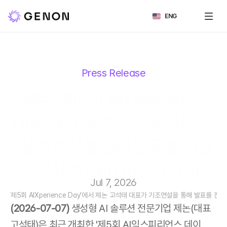
Select Language
ENG
Press Release
제논, ‘제5회 AIXperience 
Day’에서 새 패러다임 제시…  
“답변 생성을 넘어 업무를 직접 
운영하는 Gen AI 2.0 시대”
Jul 7, 2026
1] ‘제5회 AIXperience Day’에서 제논 고석태 대표가 기조연설을 통해 발표를 진
(2026-07-07) 
생성형 AI 솔루션 전문기업 제논(대표 
고석태)은 최근 개최한 '제5회 AI익스피리언스 데이