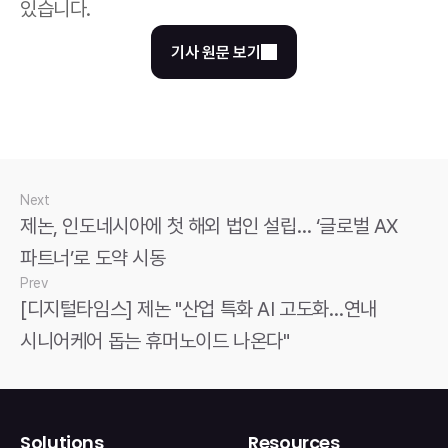
있습니다.
기사 원문 보기
Next
제논, 인도네시아에 첫 해외 법인 설립… ‘글로벌 AX 
파트너’로 도약 시동
Prev
[디지털타임스] 제논 "산업 특화 AI 고도화…연내 
시니어케어 돕는 휴머노이드 나온다"
Solutions
Resources