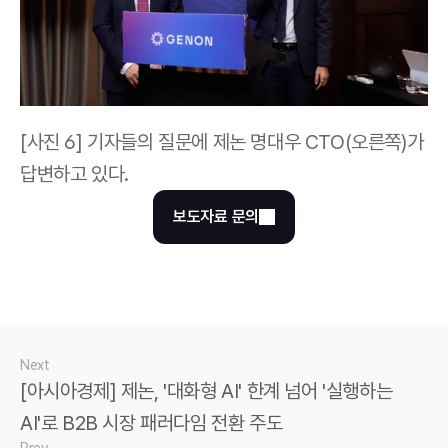
[사진 6] 기자들의 질문에 제논 명대우 CTO(오른쪽)가 
답변하고 있다.
보도자료 문의
Next
[아시아경제] 제논, '대화형 AI' 한계 넘어 '실행하는 
AI'로 B2B 시장 패러다임 전환 주도
Prev