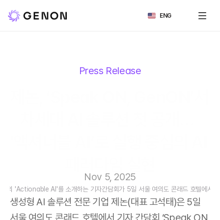
Select Language
ENG
Press Release
제논, ‘Speak ON, GenON’서 
차세대 AI 솔루션 첫 공개…  
'액셔너블 AI’로 실행 중심의 AI 
패러다임 실현
Nov 5, 2025
제논의 'Actionable AI'를 소개하는 기자간담회가 5일 서울 여의도 콘래드 호텔에서 
생성형 AI 솔루션 전문 기업 제논(대표 고석태)은 5일 
서울 여의도 콘래드 호텔에서 기자 간담회 ‘Speak ON, 