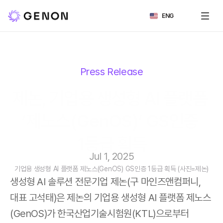
Select Language
ENG
Press Release
제논, 기업용 생성형 AI 플랫폼 
‘제노스(GenOS)’ GS인증 
1등급 획득
Jul 1, 2025
기업용 생성형 AI 플랫폼 제노스(GenOS) GS인증 1등급 획득 (사진=제논)
생성형 AI 솔루션 전문기업 제논(구 마인즈앤컴퍼니, 
대표 고석태)은 제논의 기업용 생성형 AI 플랫폼 제노스
(GenOS)가 한국산업기술시험원(KTL)으로부터 