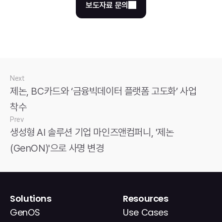
보도자료 문의
Next
제논, BC카드와 ‘금융빅데이터 플랫폼 고도화’ 사업 
착수
Prev
생성형 AI 솔루션 기업 마인즈앤컴퍼니, '제논
(GenON)'으로 사명 변경
Solutions
Resources
GenOS
Use Cases