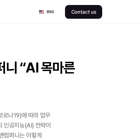
Select Language
Contact us
ENG
 “AI 목마른 
로나19)에 따라 업무 
인공지능(AI) 전략이 
즈앤컴퍼니는 이렇게 