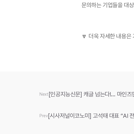
문의하는 기업들을 대상으
🔽 더욱 자세한 내용은
[인공지능신문] 캐글 넘는다!… 마인즈앤컴
Next
[시사저널이코노미] 고석태 대표 “AI
Prev